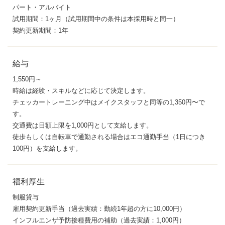
パート・アルバイト
試用期間：1ヶ月（試用期間中の条件は本採用時と同一）
契約更新期間：1年
給与
1,550円～
時給は経験・スキルなどに応じて決定します。
チェッカートレーニング中はメイクスタッフと同等の1,350円〜で
す。
交通費は日額上限を1,000円として支給します。
徒歩もしくは自転車で通勤される場合はエコ通勤手当（1日につき
100円）を支給します。
福利厚生
制服貸与
雇用契約更新手当（過去実績：勤続1年超の方に10,000円）
インフルエンザ予防接種費用の補助（過去実績：1,000円）