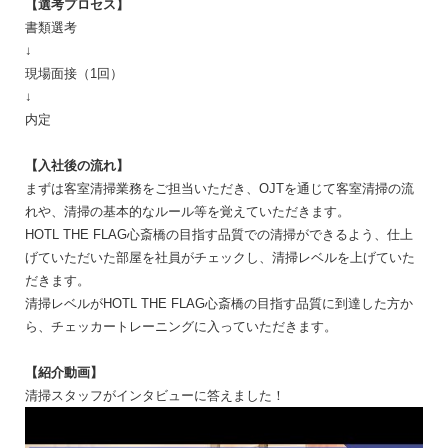
【選考プロセス】
書類選考
↓
現場面接（1回）
↓
内定
【入社後の流れ】
まずは客室清掃業務をご担当いただき、OJTを通じて客室清掃の流
れや、清掃の基本的なルール等を覚えていただきます。
HOTL THE FLAG心斎橋の目指す品質での清掃ができるよう、仕上
げていただいた部屋を社員がチェックし、清掃レベルを上げていた
だきます。
清掃レベルがHOTL THE FLAG心斎橋の目指す品質に到達した方か
ら、チェッカートレーニングに入っていただきます。
【紹介動画】
清掃スタッフがインタビューに答えました！