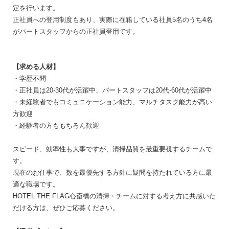
定を行います。
正社員への登用制度もあり、実際に在籍している社員5名のうち4名
がパートスタッフからの正社員登用です。
【求める人材】
・学歴不問
・正社員は20-30代が活躍中、パートスタッフは20代-60代が活躍中
・未経験者でもコミュニケーション能力、マルチタスク能力が高い
方歓迎
・経験者の方ももちろん歓迎
スピード、効率性も大事ですが、清掃品質を最重要視するチームで
す。
現在のお仕事で、数を最優先する方針に疑問を持たれている方に最
適な職場です。
HOTEL THE FLAG心斎橋の清掃・チームに対する考え方に共感いた
だける方は、ぜひご応募ください。