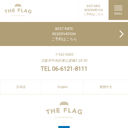
BEST RATE
RESERVATION
ご予約はこちら
PAGE TOP
BEST RATE
RESERVATION
ご予約はこちら
〒542-0083
大阪市中央区東心斎橋1-18-30
TEL 06-6121-8111
日本語
English
繁體中文