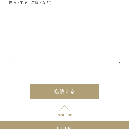
備考（要望、ご質問など）
PAGE TOP
BEST RATE