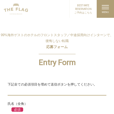
BEST RATE
RESERVATION
ご予約はこちら
99%海外ゲストのホテルのフロントスタッフ／中途採用向けインターンで、
後悔しない転職
応募フォーム
Entry Form
下記全ての必須項目を埋めて送信ボタンを押してください。
氏名（全角）