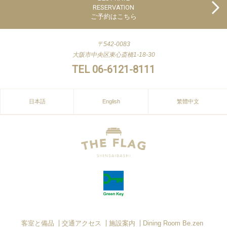
RESERVATION
ご予約はこちら
〒542-0083
大阪市中央区東心斎橋1-18-30
TEL 06-6121-8111
日本語
English
繁體中文
客室と備品
交通アクセス
施設案内
Dining Room Be.zen