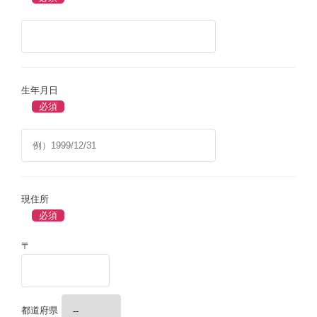
生年月日
現住所
〒
都道府県